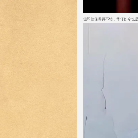
但即使保养得不错，华仔如今也是