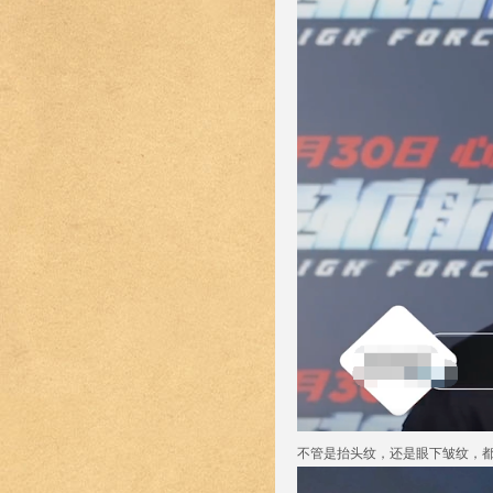
不管是抬头纹，还是眼下皱纹，