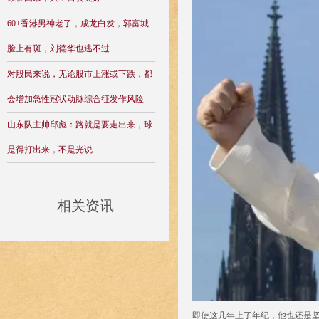
60+香港男神老了，成龙白发，郭富城
脸上有斑，刘德华也逃不过
对股民来说，无论股市上涨或下跌，都
会增加急性冠状动脉综合征发作风险
山东队主帅邱彪：路就是要走出来，球
是得打出来，不是光说
相关资讯
即使这几年上了年纪，他也还是