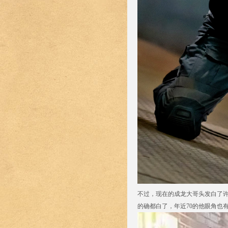
不过，现在的成龙大哥头发白了
的确都白了，年近70的他眼角也