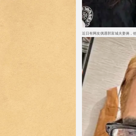
近日有网友偶遇郭富城夫妻俩，