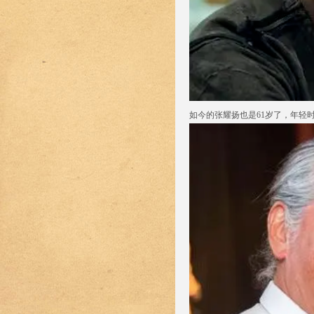
如今的张耀扬也是61岁了，年轻