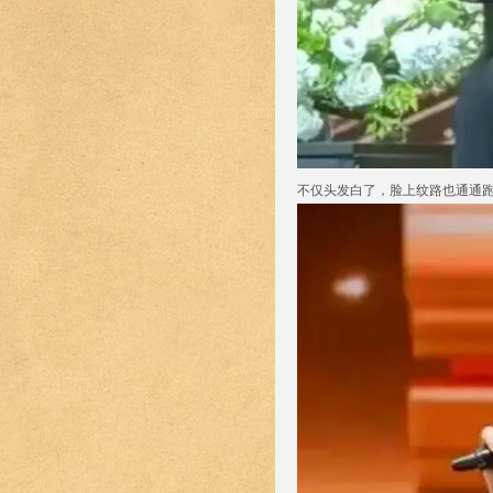
不仅头发白了，脸上纹路也通通