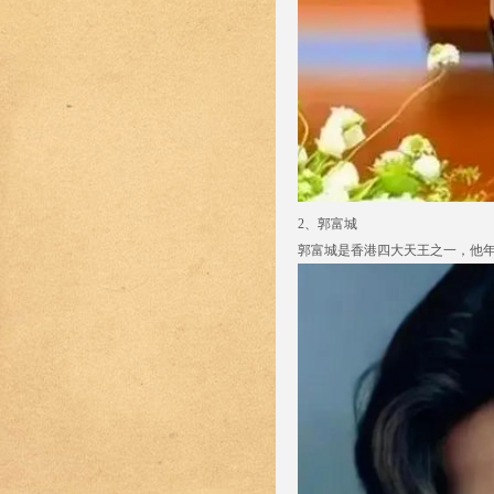
2、郭富城
郭富城是香港四大天王之一，他