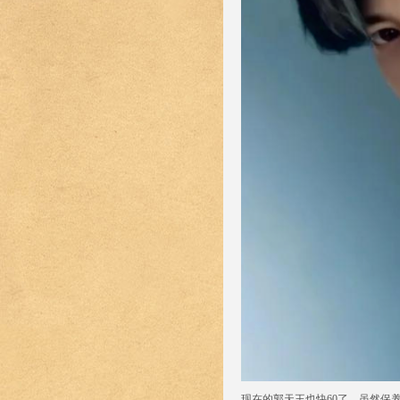
现在的郭天王也快60了，虽然保