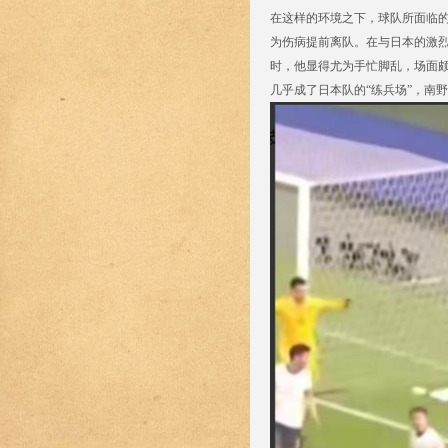
在这样的环境之下，球队所面临的
为伤病提前离队。在与日本的激
时，他显得尤为手忙脚乱，场面
几乎成了日本队的“练兵场”，南