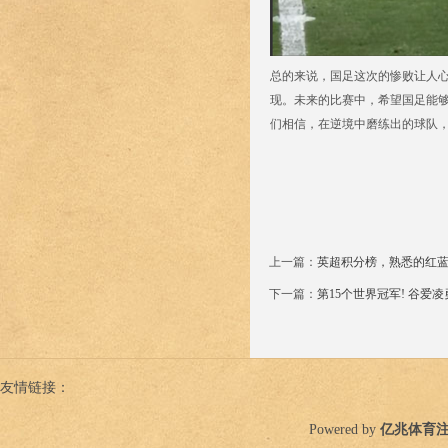
总的来说，国足这次的惨败让人
现。未来的比赛中，希望国足能
们相信，在逆境中磨练出的球队
上一篇：
英超积分榜，熟悉的红蓝争
下一篇：
第15个世界冠军! 谷爱
友情链接：
Powered by
亿兆体育